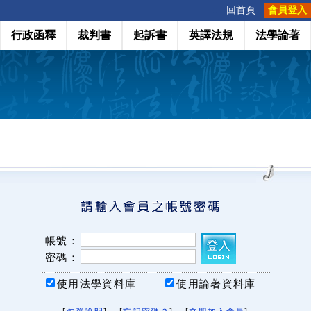
:::
回首頁
會員登入
行政函釋
裁判書
起訴書
英譯法規
法學論著
帳號：
密碼：
使用法學資料庫
使用論著資料庫