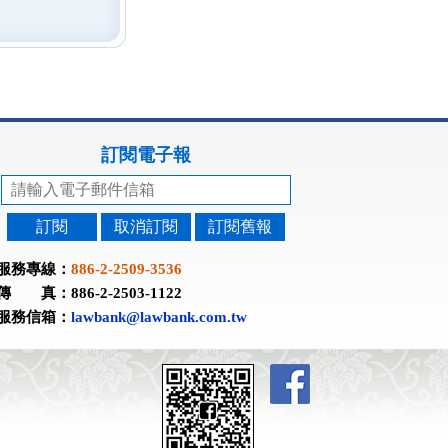
訂閱電子報
訂閱
取消訂閱
訂閱舊報
服務專線：
886-2-2509-3536
傳 真：886-2-2503-1122
服務信箱：
lawbank@lawbank.com.tw