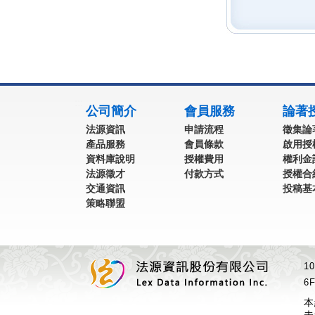
:::
公司簡介
會員服務
論著
法源資訊
申請流程
徵集論
產品服務
會員條款
啟用授
資料庫說明
授權費用
權利金
法源徵才
付款方式
授權合
交通資訊
投稿基
策略聯盟
1
6F
本