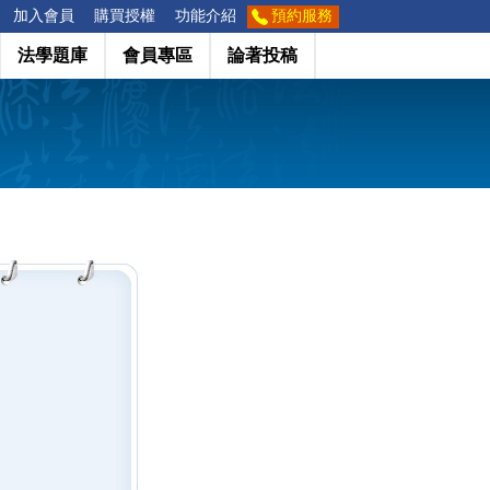
加入會員
購買授權
功能介紹
預約服務
法學題庫
會員專區
論著投稿