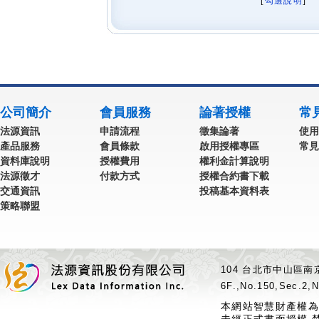
[
勾選說明
] 
公司簡介
會員服務
論著授權
常
法源資訊
申請流程
徵集論著
使用
產品服務
會員條款
啟用授權專區
常見
資料庫說明
授權費用
權利金計算說明
法源徵才
付款方式
授權合約書下載
交通資訊
投稿基本資料表
策略聯盟
104 台北市中山區南京
6F.,No.150,Sec.2,N
本網站智慧財產權為