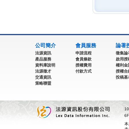
:::
公司簡介
會員服務
論著
法源資訊
申請流程
徵集論
產品服務
會員條款
啟用授
資料庫說明
授權費用
權利金
法源徵才
付款方式
授權合
交通資訊
投稿基
策略聯盟
1
6F
本