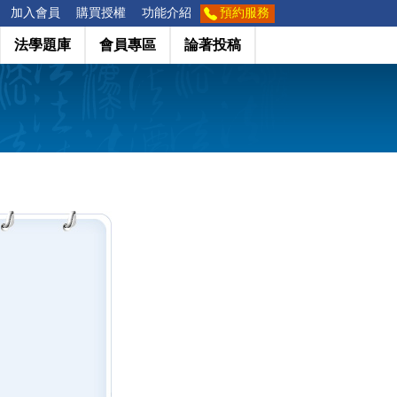
加入會員
購買授權
功能介紹
預約服務
法學題庫
會員專區
論著投稿