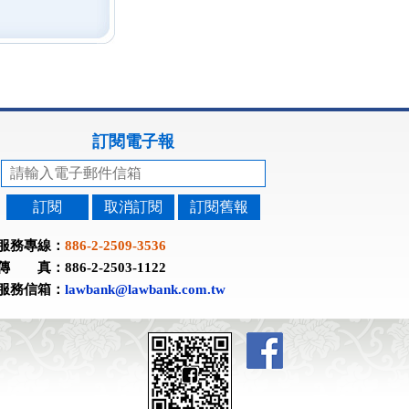
訂閱電子報
訂閱
取消訂閱
訂閱舊報
服務專線：
886-2-2509-3536
傳 真：886-2-2503-1122
服務信箱：
lawbank@lawbank.com.tw