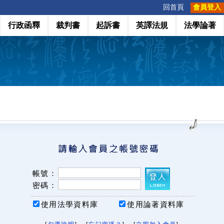
:::
回首頁
會員登入
行政函釋
裁判書
起訴書
英譯法規
法學論著
帳號：
密碼：
使用法學資料庫
使用論著資料庫