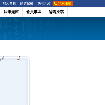
加入會員
購買授權
功能介紹
預約服務
法學題庫
會員專區
論著投稿