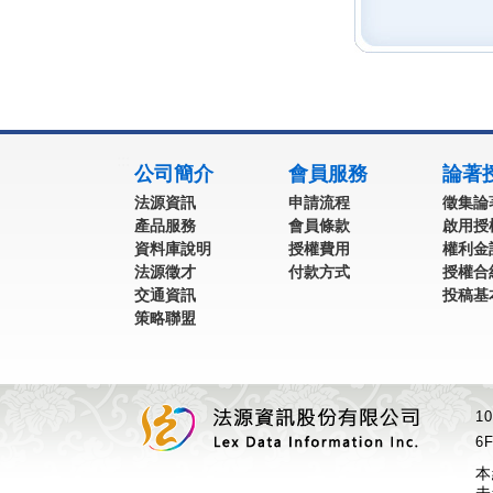
:::
公司簡介
會員服務
論著
法源資訊
申請流程
徵集論
產品服務
會員條款
啟用授
資料庫說明
授權費用
權利金
法源徵才
付款方式
授權合
交通資訊
投稿基
策略聯盟
1
6F
本