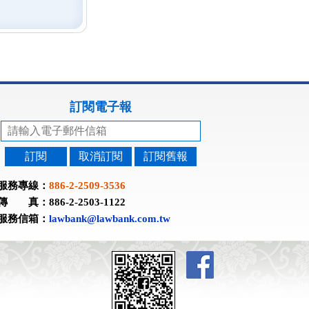
訂閱電子報
訂閱
取消訂閱
訂閱舊報
服務專線：
886-2-2509-3536
傳 真：886-2-2503-1122
服務信箱：
lawbank@lawbank.com.tw