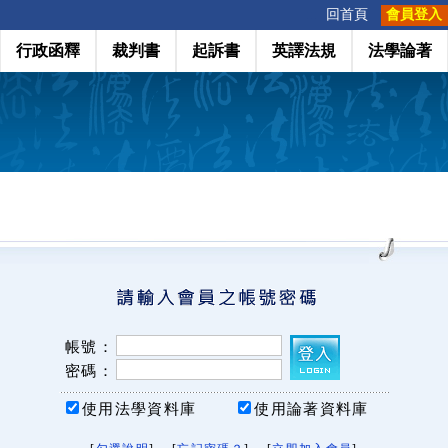
:::
回首頁
會員登入
行政函釋
裁判書
起訴書
英譯法規
法學論著
帳號：
密碼：
使用法學資料庫
使用論著資料庫