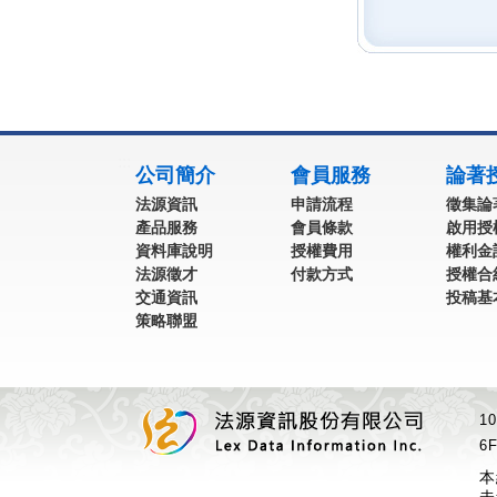
:::
公司簡介
會員服務
論著
法源資訊
申請流程
徵集論
產品服務
會員條款
啟用授
資料庫說明
授權費用
權利金
法源徵才
付款方式
授權合
交通資訊
投稿基
策略聯盟
1
6F
本