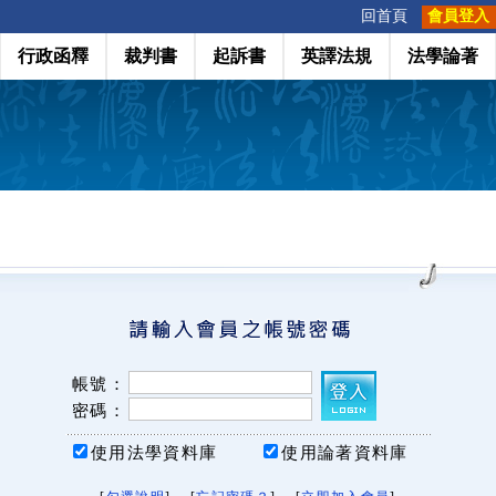
:::
回首頁
會員登入
行政函釋
裁判書
起訴書
英譯法規
法學論著
帳號：
密碼：
使用法學資料庫
使用論著資料庫