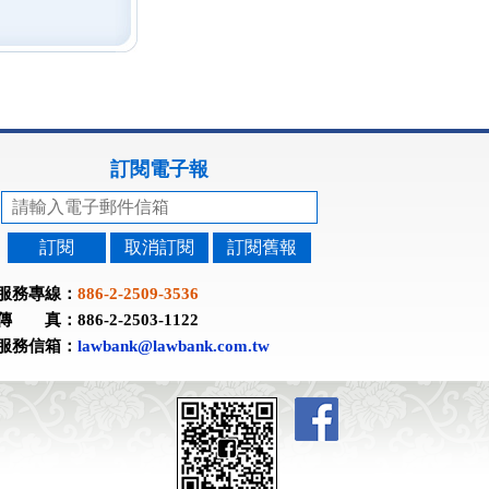
訂閱電子報
訂閱
取消訂閱
訂閱舊報
服務專線：
886-2-2509-3536
傳 真：886-2-2503-1122
服務信箱：
lawbank@lawbank.com.tw