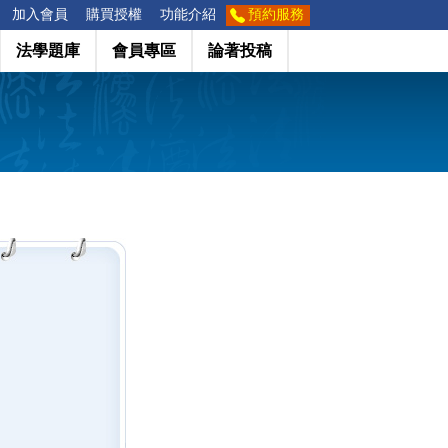
加入會員
購買授權
功能介紹
預約服務
法學題庫
會員專區
論著投稿