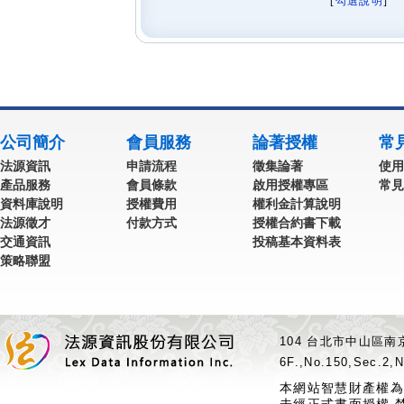
[
勾選說明
] 
公司簡介
會員服務
論著授權
常
法源資訊
申請流程
徵集論著
使用
產品服務
會員條款
啟用授權專區
常見
資料庫說明
授權費用
權利金計算說明
法源徵才
付款方式
授權合約書下載
交通資訊
投稿基本資料表
策略聯盟
104 台北市中山區南京
6F.,No.150,Sec.2,N
本網站智慧財產權為