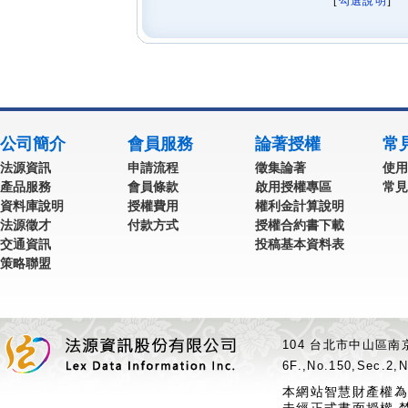
[
勾選說明
] 
公司簡介
會員服務
論著授權
常
法源資訊
申請流程
徵集論著
使用
產品服務
會員條款
啟用授權專區
常見
資料庫說明
授權費用
權利金計算說明
法源徵才
付款方式
授權合約書下載
交通資訊
投稿基本資料表
策略聯盟
104 台北市中山區南京
6F.,No.150,Sec.2,N
本網站智慧財產權為