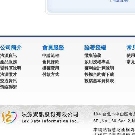
[
勾選說明
] 
公司簡介
會員服務
論著授權
常
法源資訊
申請流程
徵集論著
使用
產品服務
會員條款
啟用授權專區
常見
資料庫說明
授權費用
權利金計算說明
法源徵才
付款方式
授權合約書下載
交通資訊
投稿基本資料表
策略聯盟
104 台北市中山區南京
6F.,No.150,Sec.2,N
本網站智慧財產權為