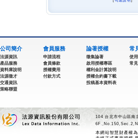
[
勾選說明
] 
公司簡介
會員服務
論著授權
常
法源資訊
申請流程
徵集論著
使用
產品服務
會員條款
啟用授權專區
常見
資料庫說明
授權費用
權利金計算說明
法源徵才
付款方式
授權合約書下載
交通資訊
投稿基本資料表
策略聯盟
104 台北市中山區南京
6F.,No.150,Sec.2,N
本網站智慧財產權為