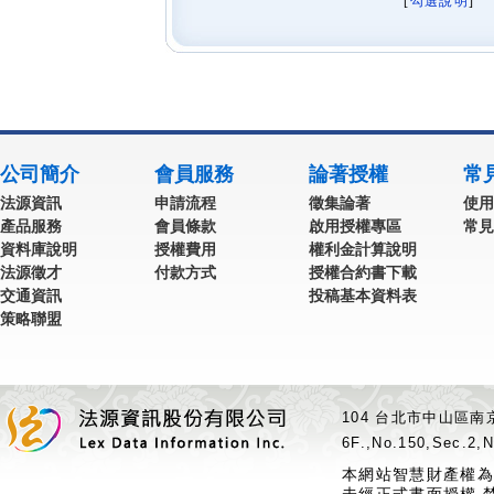
[
勾選說明
] 
公司簡介
會員服務
論著授權
常
法源資訊
申請流程
徵集論著
使用
產品服務
會員條款
啟用授權專區
常見
資料庫說明
授權費用
權利金計算說明
法源徵才
付款方式
授權合約書下載
交通資訊
投稿基本資料表
策略聯盟
104 台北市中山區南京
6F.,No.150,Sec.2,N
本網站智慧財產權為