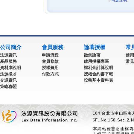
[
勾選說明
] 
公司簡介
會員服務
論著授權
常
法源資訊
申請流程
徵集論著
使用
產品服務
會員條款
啟用授權專區
常見
資料庫說明
授權費用
權利金計算說明
法源徵才
付款方式
授權合約書下載
交通資訊
投稿基本資料表
策略聯盟
104 台北市中山區南京
6F.,No.150,Sec.2,N
本網站智慧財產權為