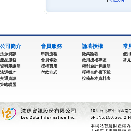
[
勾選說明
] 
公司簡介
會員服務
論著授權
常
法源資訊
申請流程
徵集論著
使用
產品服務
會員條款
啟用授權專區
常見
資料庫說明
授權費用
權利金計算說明
法源徵才
付款方式
授權合約書下載
交通資訊
投稿基本資料表
策略聯盟
104 台北市中山區南京
6F.,No.150,Sec.2,N
本網站智慧財產權為