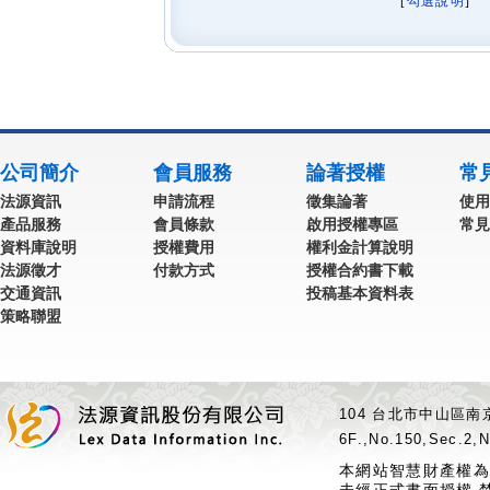
[
勾選說明
] 
公司簡介
會員服務
論著授權
常
法源資訊
申請流程
徵集論著
使用
產品服務
會員條款
啟用授權專區
常見
資料庫說明
授權費用
權利金計算說明
法源徵才
付款方式
授權合約書下載
交通資訊
投稿基本資料表
策略聯盟
104 台北市中山區南京
6F.,No.150,Sec.2,N
本網站智慧財產權為