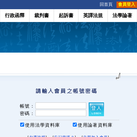
:::
回首頁
會員登入
行政函釋
裁判書
起訴書
英譯法規
法學論著
帳號：
密碼：
使用法學資料庫
使用論著資料庫