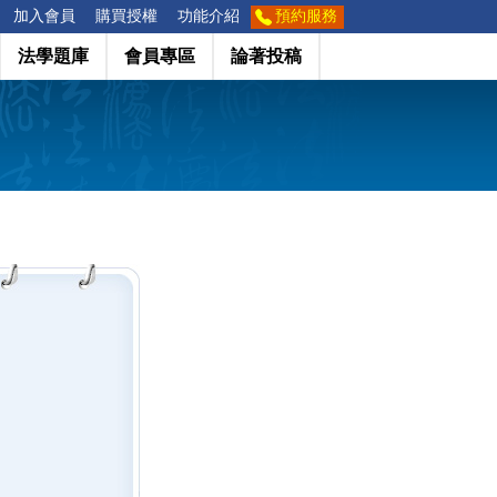
加入會員
購買授權
功能介紹
預約服務
法學題庫
會員專區
論著投稿