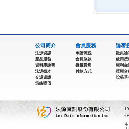
:::
公司簡介
會員服務
論著
法源資訊
申請流程
徵集論
產品服務
會員條款
啟用授
資料庫說明
授權費用
權利金
法源徵才
付款方式
授權合
交通資訊
投稿基
策略聯盟
1
6F
本