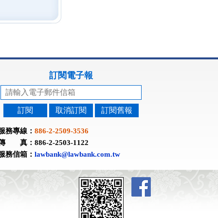
訂閱電子報
訂閱
取消訂閱
訂閱舊報
服務專線：
886-2-2509-3536
傳 真：886-2-2503-1122
服務信箱：
lawbank@lawbank.com.tw