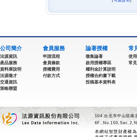
[
勾選說明
] 
公司簡介
會員服務
論著授權
常
法源資訊
申請流程
徵集論著
使用
產品服務
會員條款
啟用授權專區
常見
資料庫說明
授權費用
權利金計算說明
法源徵才
付款方式
授權合約書下載
交通資訊
投稿基本資料表
策略聯盟
104 台北市中山區南京
6F.,No.150,Sec.2,N
本網站智慧財產權為