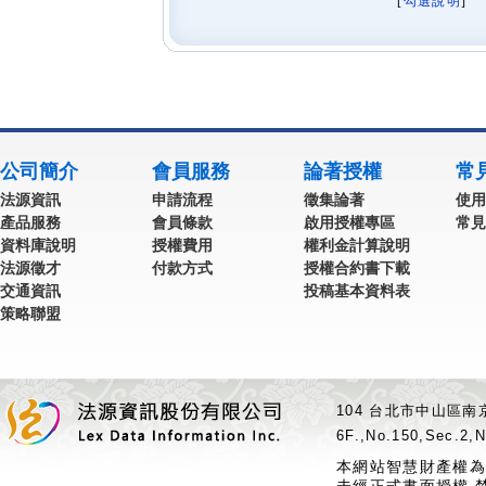
[
勾選說明
] 
公司簡介
會員服務
論著授權
常
法源資訊
申請流程
徵集論著
使用
產品服務
會員條款
啟用授權專區
常見
資料庫說明
授權費用
權利金計算說明
法源徵才
付款方式
授權合約書下載
交通資訊
投稿基本資料表
策略聯盟
104 台北市中山區南京
6F.,No.150,Sec.2,N
本網站智慧財產權為