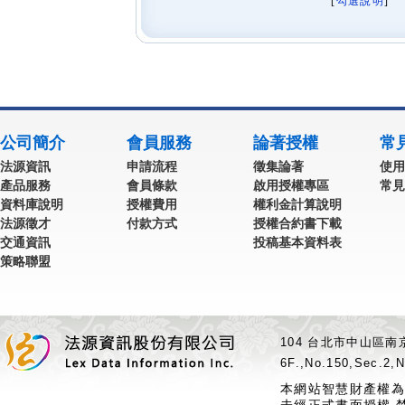
[
勾選說明
] 
公司簡介
會員服務
論著授權
常
法源資訊
申請流程
徵集論著
使用
產品服務
會員條款
啟用授權專區
常見
資料庫說明
授權費用
權利金計算說明
法源徵才
付款方式
授權合約書下載
交通資訊
投稿基本資料表
策略聯盟
104 台北市中山區南京
6F.,No.150,Sec.2,N
本網站智慧財產權為