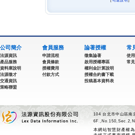
[
勾選說明
] 
公司簡介
會員服務
論著授權
常
法源資訊
申請流程
徵集論著
使用
產品服務
會員條款
啟用授權專區
常見
資料庫說明
授權費用
權利金計算說明
法源徵才
付款方式
授權合約書下載
交通資訊
投稿基本資料表
策略聯盟
104 台北市中山區南京
6F.,No.150,Sec.2,N
本網站智慧財產權為