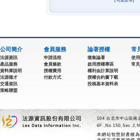
[
勾選說明
] 
公司簡介
會員服務
論著授權
常
法源資訊
申請流程
徵集論著
使用
產品服務
會員條款
啟用授權專區
常見
資料庫說明
授權費用
權利金計算說明
法源徵才
付款方式
授權合約書下載
交通資訊
投稿基本資料表
策略聯盟
104 台北市中山區南京
6F.,No.150,Sec.2,N
本網站智慧財產權為