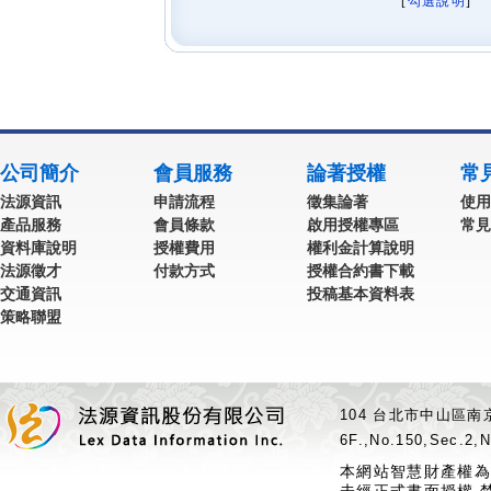
[
勾選說明
] 
公司簡介
會員服務
論著授權
常
法源資訊
申請流程
徵集論著
使用
產品服務
會員條款
啟用授權專區
常見
資料庫說明
授權費用
權利金計算說明
法源徵才
付款方式
授權合約書下載
交通資訊
投稿基本資料表
策略聯盟
104 台北市中山區南京
6F.,No.150,Sec.2,N
本網站智慧財產權為