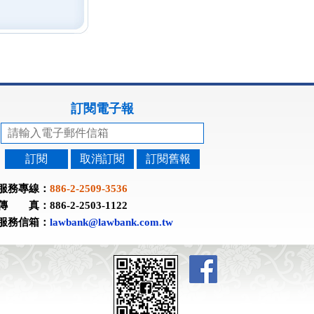
訂閱電子報
訂閱
取消訂閱
訂閱舊報
服務專線：
886-2-2509-3536
傳 真：886-2-2503-1122
服務信箱：
lawbank@lawbank.com.tw