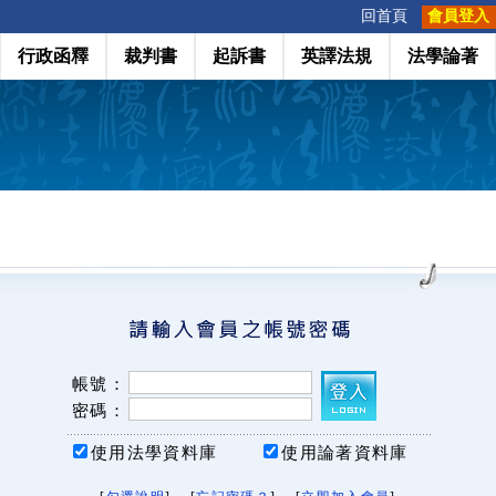
:::
回首頁
會員登入
行政函釋
裁判書
起訴書
英譯法規
法學論著
帳號：
密碼：
使用法學資料庫
使用論著資料庫