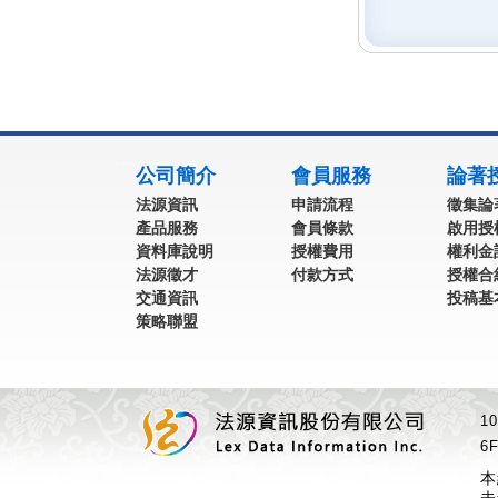
:::
公司簡介
會員服務
論著
法源資訊
申請流程
徵集論
產品服務
會員條款
啟用授
資料庫說明
授權費用
權利金
法源徵才
付款方式
授權合
交通資訊
投稿基
策略聯盟
1
6F
本