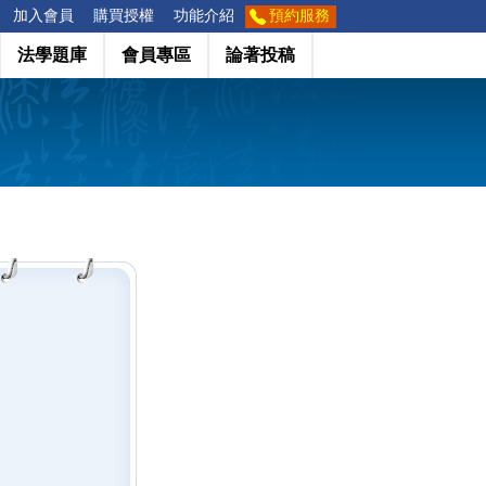
加入會員
購買授權
功能介紹
預約服務
法學題庫
會員專區
論著投稿