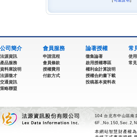
[
勾選說明
] 
公司簡介
會員服務
論著授權
常
法源資訊
申請流程
徵集論著
使用
產品服務
會員條款
啟用授權專區
常見
資料庫說明
授權費用
權利金計算說明
法源徵才
付款方式
授權合約書下載
交通資訊
投稿基本資料表
策略聯盟
104 台北市中山區南京
6F.,No.150,Sec.2,N
本網站智慧財產權為