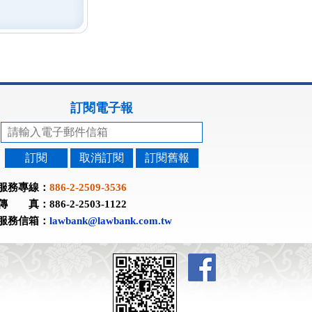
訂閱電子報
訂閱
取消訂閱
訂閱舊報
服務專線：
886-2-2509-3536
傳 真：886-2-2503-1122
服務信箱：
lawbank@lawbank.com.tw