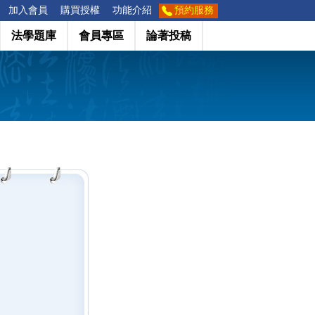
加入會員
購買授權
功能介紹
預約服務
法學題庫
會員專區
論著投稿