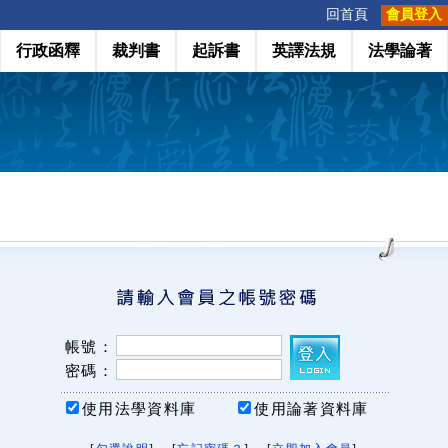
:::
回首頁
會員登入
行政函釋
裁判書
起訴書
英譯法規
法學論著
帳號：
密碼：
使用法學資料庫
使用論著資料庫