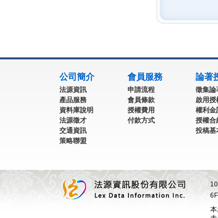
:::
公司簡介
會員服務
論著
法源資訊
申請流程
徵集論
產品服務
會員條款
啟用授
資料庫說明
授權費用
權利金
法源徵才
付款方式
授權合
交通資訊
投稿基
策略聯盟
1
6F
本