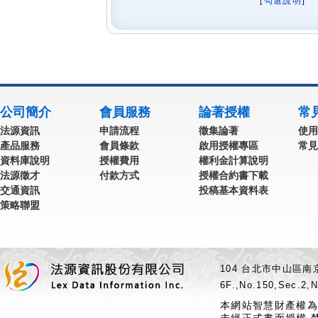
[
勾選說明
] 
公司簡介
會員服務
論著授權
常
法源資訊
申請流程
徵集論著
使用
產品服務
會員條款
啟用授權專區
常見
資料庫說明
授權費用
權利金計算說明
法源徵才
付款方式
授權合約書下載
交通資訊
投稿基本資料表
策略聯盟
104 台北市中山區南京
6F.,No.150,Sec.2,N
本網站智慧財產權為