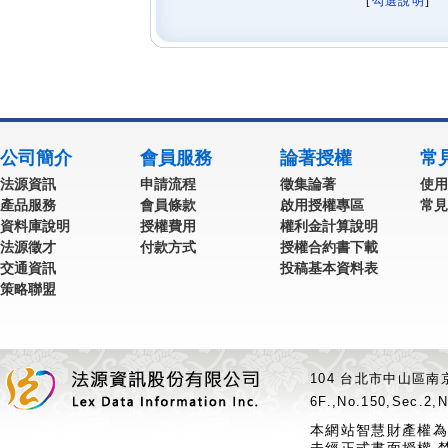
[
勾選說明
] 
公司簡介
會員服務
論著授權
常
法源資訊
申請流程
徵集論著
使用
產品服務
會員條款
啟用授權專區
常見
資料庫說明
授權費用
權利金計算說明
法源徵才
付款方式
授權合約書下載
交通資訊
投稿基本資料表
策略聯盟
104 台北市中山區南京
6F.,No.150,Sec.2,N
本網站智慧財產權為