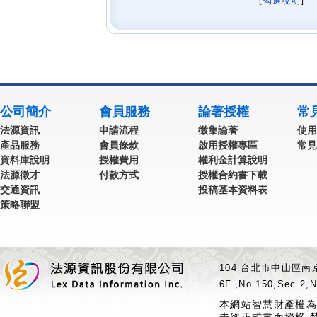
[
勾選說明
] 
公司簡介
會員服務
論著授權
常
法源資訊
申請流程
徵集論著
使用
產品服務
會員條款
啟用授權專區
常見
資料庫說明
授權費用
權利金計算說明
法源徵才
付款方式
授權合約書下載
交通資訊
投稿基本資料表
策略聯盟
104 台北市中山區南京
6F.,No.150,Sec.2,N
本網站智慧財產權為