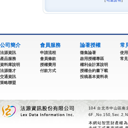
[
勾選說明
] 
公司簡介
會員服務
論著授權
常
法源資訊
申請流程
徵集論著
使用
產品服務
會員條款
啟用授權專區
常見
資料庫說明
授權費用
權利金計算說明
法源徵才
付款方式
授權合約書下載
交通資訊
投稿基本資料表
策略聯盟
104 台北市中山區南京
6F.,No.150,Sec.2,N
本網站智慧財產權為