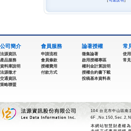
[
勾選說明
] 
公司簡介
會員服務
論著授權
常
法源資訊
申請流程
徵集論著
使用
產品服務
會員條款
啟用授權專區
常見
資料庫說明
授權費用
權利金計算說明
法源徵才
付款方式
授權合約書下載
交通資訊
投稿基本資料表
策略聯盟
104 台北市中山區南京
6F.,No.150,Sec.2,N
本網站智慧財產權為