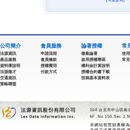
[
勾選說明
] 
公司簡介
會員服務
論著授權
常
法源資訊
申請流程
徵集論著
使用
產品服務
會員條款
啟用授權專區
常見
資料庫說明
授權費用
權利金計算說明
法源徵才
付款方式
授權合約書下載
交通資訊
投稿基本資料表
策略聯盟
104 台北市中山區南京
6F.,No.150,Sec.2,N
本網站智慧財產權為