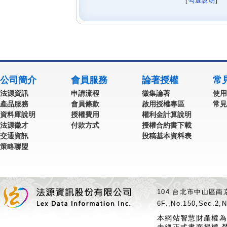
[
勾選說明
] 
公司簡介
會員服務
論著授權
常
法源資訊
申請流程
徵集論著
使用
產品服務
會員條款
啟用授權專區
常見
資料庫說明
授權費用
權利金計算說明
法源徵才
付款方式
授權合約書下載
交通資訊
投稿基本資料表
策略聯盟
104 台北市中山區南京
6F.,No.150,Sec.2,N
本網站智慧財產權為