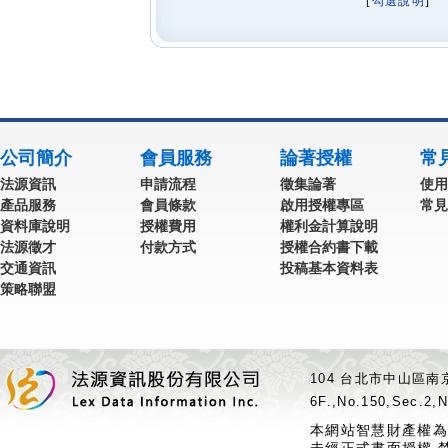
[
勾選說明
] 
公司簡介
會員服務
論著授權
常
法源資訊
申請流程
徵集論著
使用
產品服務
會員條款
啟用授權專區
常見
資料庫說明
授權費用
權利金計算說明
法源徵才
付款方式
授權合約書下載
交通資訊
投稿基本資料表
策略聯盟
104 台北市中山區南京
6F.,No.150,Sec.2,N
本網站智慧財產權為