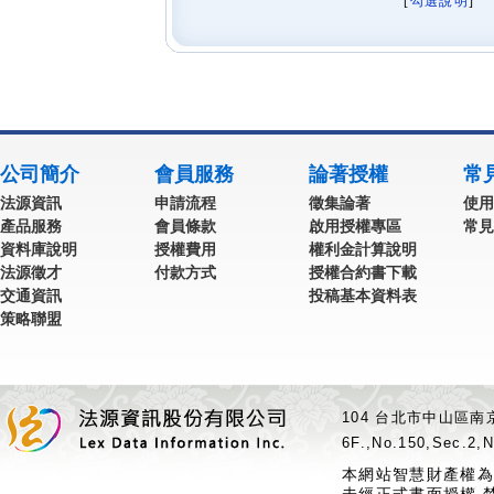
[
勾選說明
] 
公司簡介
會員服務
論著授權
常
法源資訊
申請流程
徵集論著
使用
產品服務
會員條款
啟用授權專區
常見
資料庫說明
授權費用
權利金計算說明
法源徵才
付款方式
授權合約書下載
交通資訊
投稿基本資料表
策略聯盟
104 台北市中山區南京
6F.,No.150,Sec.2,N
本網站智慧財產權為