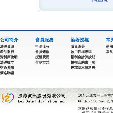
[
勾選說明
] 
公司簡介
會員服務
論著授權
常
法源資訊
申請流程
徵集論著
使用
產品服務
會員條款
啟用授權專區
常見
資料庫說明
授權費用
權利金計算說明
法源徵才
付款方式
授權合約書下載
交通資訊
投稿基本資料表
策略聯盟
104 台北市中山區南京
6F.,No.150,Sec.2,N
本網站智慧財產權為