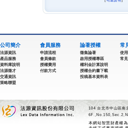
[
勾選說明
] 
公司簡介
會員服務
論著授權
常
法源資訊
申請流程
徵集論著
使用
產品服務
會員條款
啟用授權專區
常見
資料庫說明
授權費用
權利金計算說明
法源徵才
付款方式
授權合約書下載
交通資訊
投稿基本資料表
策略聯盟
104 台北市中山區南京
6F.,No.150,Sec.2,N
本網站智慧財產權為