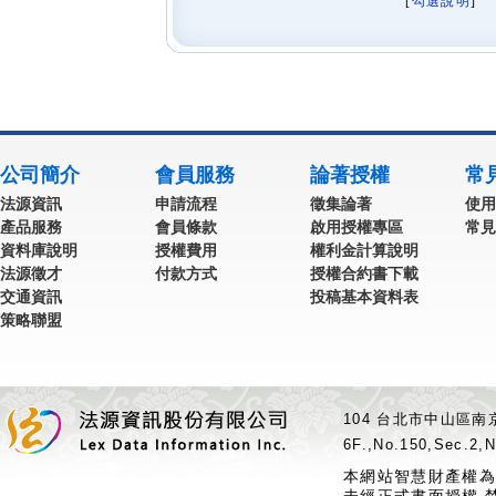
[
勾選說明
] 
公司簡介
會員服務
論著授權
常
法源資訊
申請流程
徵集論著
使用
產品服務
會員條款
啟用授權專區
常見
資料庫說明
授權費用
權利金計算說明
法源徵才
付款方式
授權合約書下載
交通資訊
投稿基本資料表
策略聯盟
104 台北市中山區南京
6F.,No.150,Sec.2,N
本網站智慧財產權為