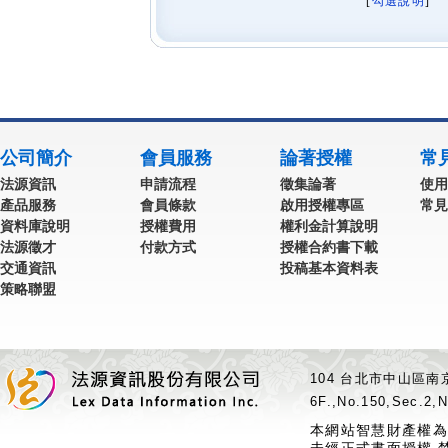
[
勾選說明
] 
公司簡介
會員服務
論著授權
常
法源資訊
申請流程
徵集論著
使用
產品服務
會員條款
啟用授權專區
常見
資料庫說明
授權費用
權利金計算說明
法源徵才
付款方式
授權合約書下載
交通資訊
投稿基本資料表
策略聯盟
104 台北市中山區南京
6F.,No.150,Sec.2,N
本網站智慧財產權為