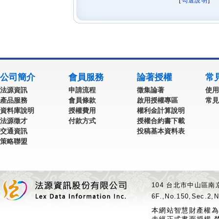
[
勾選說明
] 
公司簡介
會員服務
論著授權
常
法源資訊
申請流程
徵集論著
使用
產品服務
會員條款
啟用授權專區
常見
資料庫說明
授權費用
權利金計算說明
法源徵才
付款方式
授權合約書下載
交通資訊
投稿基本資料表
策略聯盟
104 台北市中山區南京
6F.,No.150,Sec.2,N
本網站智慧財產權為