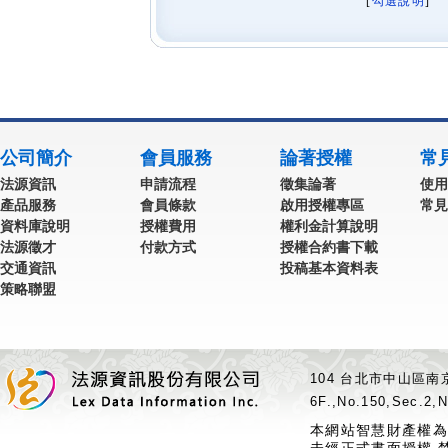
[
勾選說明
] 
公司簡介
會員服務
論著授權
常
法源資訊
申請流程
徵集論著
使用
產品服務
會員條款
啟用授權專區
常見
資料庫說明
授權費用
權利金計算說明
法源徵才
付款方式
授權合約書下載
交通資訊
投稿基本資料表
策略聯盟
104 台北市中山區南京
6F.,No.150,Sec.2,N
本網站智慧財產權為