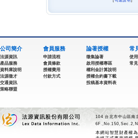
[
勾選說明
] 
公司簡介
會員服務
論著授權
常
法源資訊
申請流程
徵集論著
使用
產品服務
會員條款
啟用授權專區
常見
資料庫說明
授權費用
權利金計算說明
法源徵才
付款方式
授權合約書下載
交通資訊
投稿基本資料表
策略聯盟
104 台北市中山區南京
6F.,No.150,Sec.2,N
本網站智慧財產權為