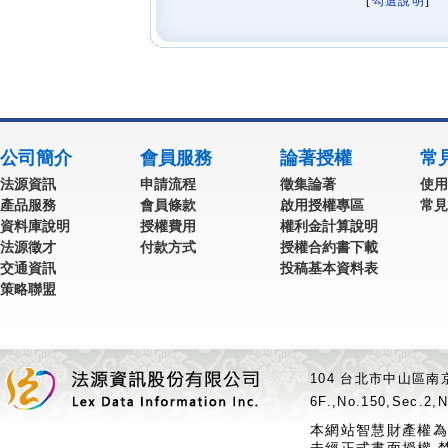
[
勾選說明
] 
公司簡介
會員服務
論著授權
常
法源資訊
申請流程
徵集論著
使用
產品服務
會員條款
啟用授權專區
常見
資料庫說明
授權費用
權利金計算說明
法源徵才
付款方式
授權合約書下載
交通資訊
投稿基本資料表
策略聯盟
104 台北市中山區南京
6F.,No.150,Sec.2,N
本網站智慧財產權為