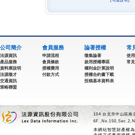
[
勾選說明
] 
公司簡介
會員服務
論著授權
常
法源資訊
申請流程
徵集論著
使用
產品服務
會員條款
啟用授權專區
常見
資料庫說明
授權費用
權利金計算說明
法源徵才
付款方式
授權合約書下載
交通資訊
投稿基本資料表
策略聯盟
104 台北市中山區南京
6F.,No.150,Sec.2,N
本網站智慧財產權為