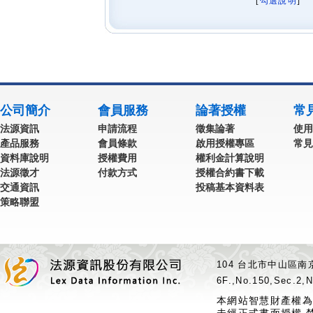
[
勾選說明
] 
公司簡介
會員服務
論著授權
常
法源資訊
申請流程
徵集論著
使用
產品服務
會員條款
啟用授權專區
常見
資料庫說明
授權費用
權利金計算說明
法源徵才
付款方式
授權合約書下載
交通資訊
投稿基本資料表
策略聯盟
104 台北市中山區南京
6F.,No.150,Sec.2,N
本網站智慧財產權為