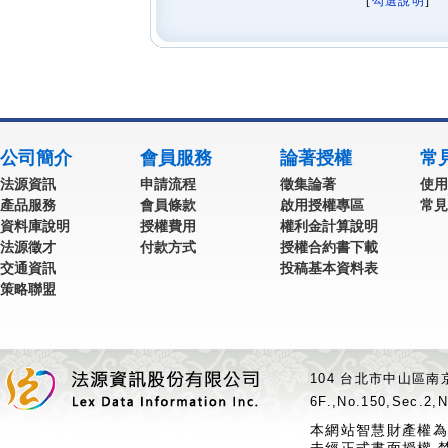
[
勾選說明
] 
公司簡介
會員服務
論著授權
常
法源資訊
申請流程
徵集論著
使用
產品服務
會員條款
啟用授權專區
常見
資料庫說明
授權費用
權利金計算說明
法源徵才
付款方式
授權合約書下載
交通資訊
投稿基本資料表
策略聯盟
104 台北市中山區南京
6F.,No.150,Sec.2,N
本網站智慧財產權為