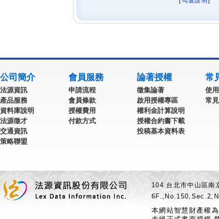
[
勾選說明
] 
公司簡介
會員服務
論著授權
常
法源資訊
申請流程
徵集論著
使用
產品服務
會員條款
啟用授權專區
常見
資料庫說明
授權費用
權利金計算說明
法源徵才
付款方式
授權合約書下載
交通資訊
投稿基本資料表
策略聯盟
104 台北市中山區南京
6F.,No.150,Sec.2,N
本網站智慧財產權為