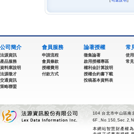
[
勾選說明
] 
公司簡介
會員服務
論著授權
常
法源資訊
申請流程
徵集論著
使用
產品服務
會員條款
啟用授權專區
常見
資料庫說明
授權費用
權利金計算說明
法源徵才
付款方式
授權合約書下載
交通資訊
投稿基本資料表
策略聯盟
104 台北市中山區南京
6F.,No.150,Sec.2,N
本網站智慧財產權為