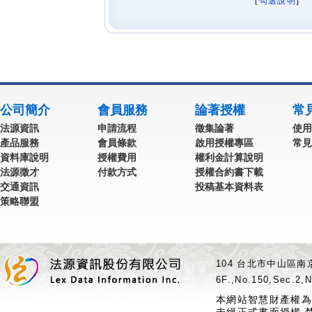
[
勾選說明
] 
公司簡介
會員服務
論著授權
常
法源資訊
申請流程
徵集論著
使用
產品服務
會員條款
啟用授權專區
常見
資料庫說明
授權費用
權利金計算說明
法源徵才
付款方式
授權合約書下載
交通資訊
投稿基本資料表
策略聯盟
104 台北市中山區南京
6F.,No.150,Sec.2,N
本網站智慧財產權為