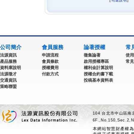
[
勾選說明
] 
公司簡介
會員服務
論著授權
常
法源資訊
申請流程
徵集論著
使用
產品服務
會員條款
啟用授權專區
常見
資料庫說明
授權費用
權利金計算說明
法源徵才
付款方式
授權合約書下載
交通資訊
投稿基本資料表
策略聯盟
104 台北市中山區南京
6F.,No.150,Sec.2,N
本網站智慧財產權為