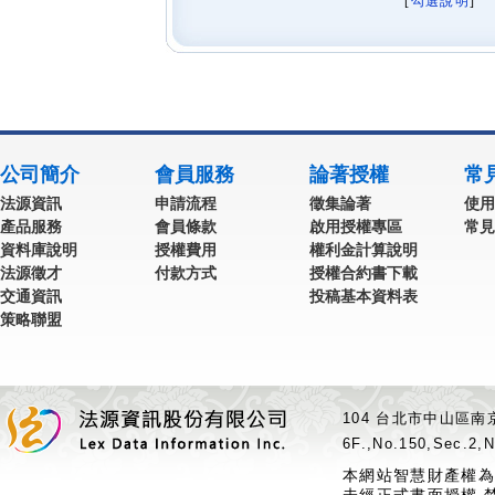
[
勾選說明
] 
公司簡介
會員服務
論著授權
常
法源資訊
申請流程
徵集論著
使用
產品服務
會員條款
啟用授權專區
常見
資料庫說明
授權費用
權利金計算說明
法源徵才
付款方式
授權合約書下載
交通資訊
投稿基本資料表
策略聯盟
104 台北市中山區南京
6F.,No.150,Sec.2,N
本網站智慧財產權為