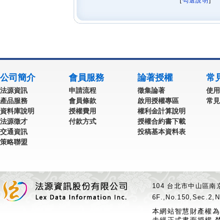
[
勾選說明
] 
公司簡介
會員服務
論著授權
常
法源資訊
申請流程
徵集論著
使用
產品服務
會員條款
啟用授權專區
常見
資料庫說明
授權費用
權利金計算說明
法源徵才
付款方式
授權合約書下載
交通資訊
投稿基本資料表
策略聯盟
104 台北市中山區南京
6F.,No.150,Sec.2,N
本網站智慧財產權為