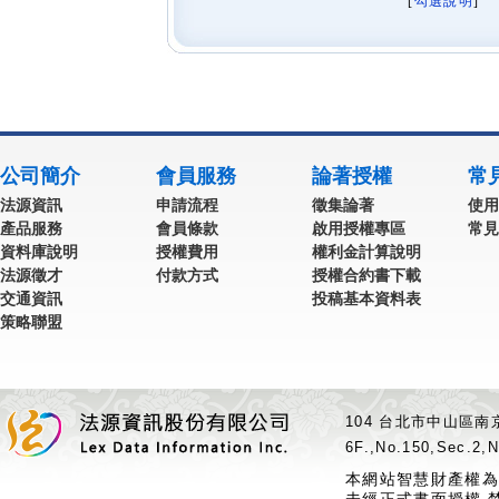
[
勾選說明
] 
公司簡介
會員服務
論著授權
常
法源資訊
申請流程
徵集論著
使用
產品服務
會員條款
啟用授權專區
常見
資料庫說明
授權費用
權利金計算說明
法源徵才
付款方式
授權合約書下載
交通資訊
投稿基本資料表
策略聯盟
104 台北市中山區南京
6F.,No.150,Sec.2,N
本網站智慧財產權為